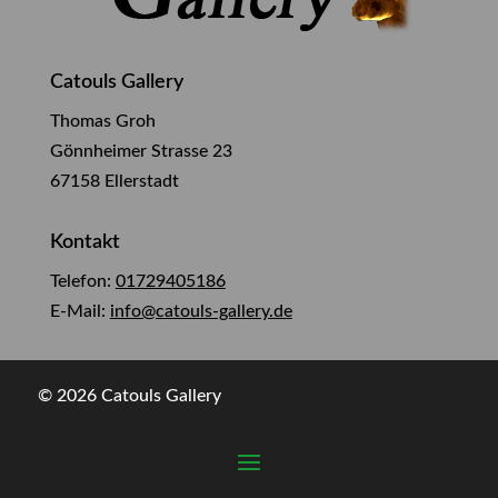
Catouls Gallery
Thomas Groh
Gönnheimer Strasse 23
67158 Ellerstadt
Kontakt
Telefon:
01729405186
E-Mail:
info@catouls-gallery.de
© 2026 Catouls Gallery