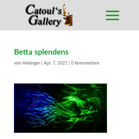
Betta splendens
von
Heisinger
|
Apr. 7, 2021
|
0 Kommentare