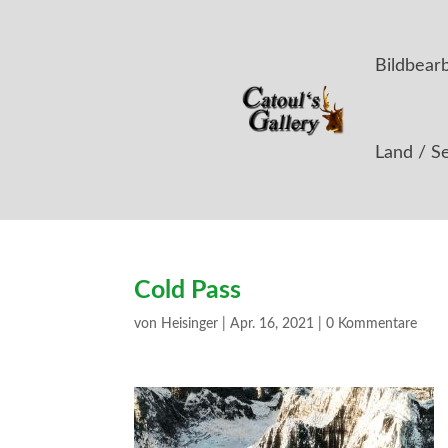
Bildbear
Land / S
Cold Pass
von
Heisinger
|
Apr. 16, 2021
|
0 Kommentare