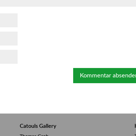
Catouls Gallery