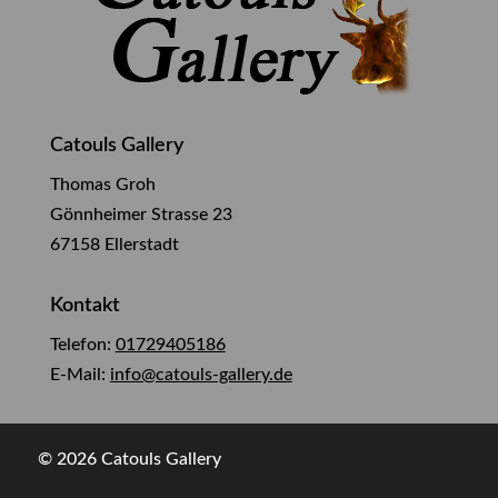
Catouls Gallery
Thomas Groh
Gönnheimer Strasse 23
67158 Ellerstadt
Kontakt
Telefon:
01729405186
E-Mail:
info@catouls-gallery.de
© 2026 Catouls Gallery