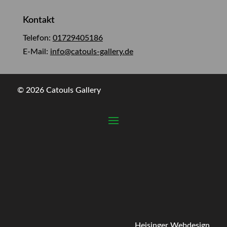
Kontakt
Telefon:
01729405186
E-Mail:
info@catouls-gallery.de
© 2026 Catouls Gallery
Heisinger Webdesign