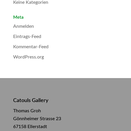
Keine Kategorien
Meta
Anmelden
Eintrags-Feed
Kommentar-Feed
WordPress.org
Catouls Gallery
Thomas Groh
Gönnheimer Strasse 23
67158 Ellerstadt