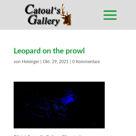
Leopard on the prowl
von
Heisinger
|
Okt. 29, 2021
|
0 Kommentare