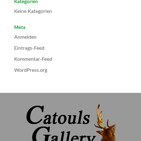
Kategorien
Keine Kategorien
Meta
Anmelden
Eintrags-Feed
Kommentar-Feed
WordPress.org