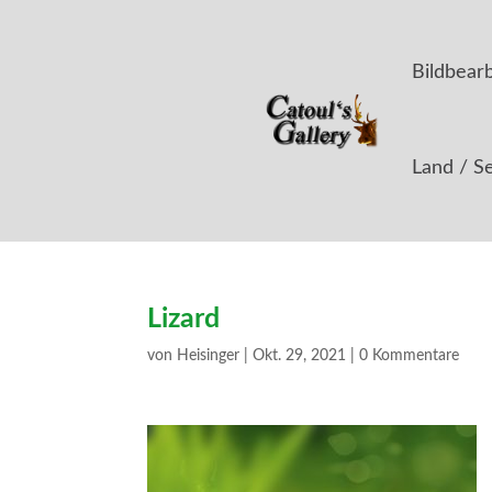
Bildbear
Land / S
Lizard
von
Heisinger
|
Okt. 29, 2021
|
0 Kommentare