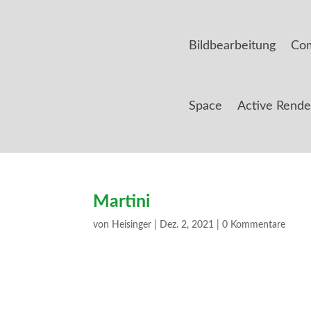
Bildbearbeitung
Com
Space
Active Rende
Martini
von
Heisinger
|
Dez. 2, 2021
|
0 Kommentare