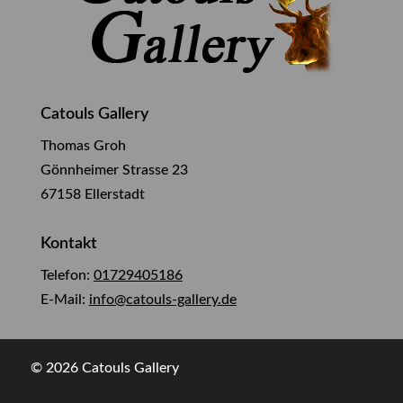
Catouls Gallery
Thomas Groh
Gönnheimer Strasse 23
67158 Ellerstadt
Kontakt
Telefon:
01729405186
E-Mail:
info@catouls-gallery.de
© 2026 Catouls Gallery