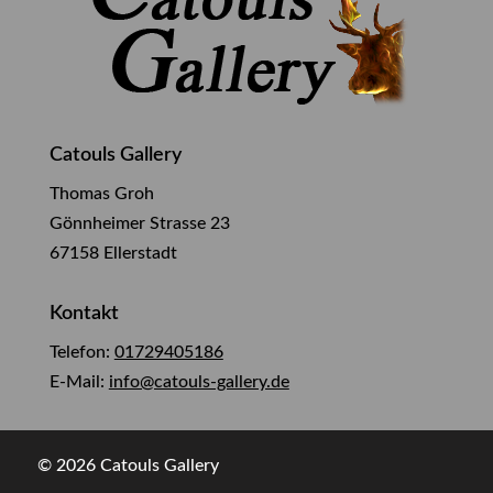
Catouls Gallery
Thomas Groh
Gönnheimer Strasse 23
67158 Ellerstadt
Kontakt
Telefon:
01729405186
E-Mail:
info@catouls-gallery.de
© 2026 Catouls Gallery