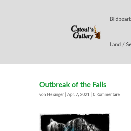
Bildbear
Land / S
Outbreak of the Falls
von
Heisinger
|
Apr. 7, 2021
|
0 Kommentare