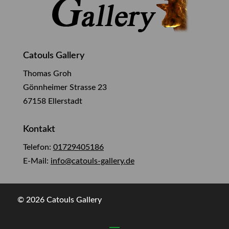
Catouls Gallery
Thomas Groh
Gönnheimer Strasse 23
67158 Ellerstadt
Kontakt
Telefon:
01729405186
E-Mail:
info@catouls-gallery.de
© 2026 Catouls Gallery