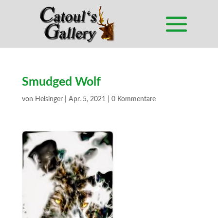
Smudged Wolf
von
Heisinger
|
Apr. 5, 2021
|
0 Kommentare