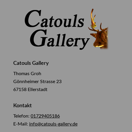
Catouls Gallery
Thomas Groh
Gönnheimer Strasse 23
67158 Ellerstadt
Kontakt
Telefon:
01729405186
E-Mail:
info@catouls-gallery.de