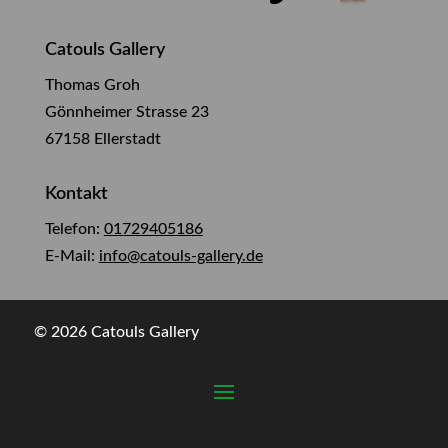
Catouls Gallery
Thomas Groh
Gönnheimer Strasse 23
67158 Ellerstadt
Kontakt
Telefon:
01729405186
E-Mail:
info@catouls-gallery.de
© 2026 Catouls Gallery