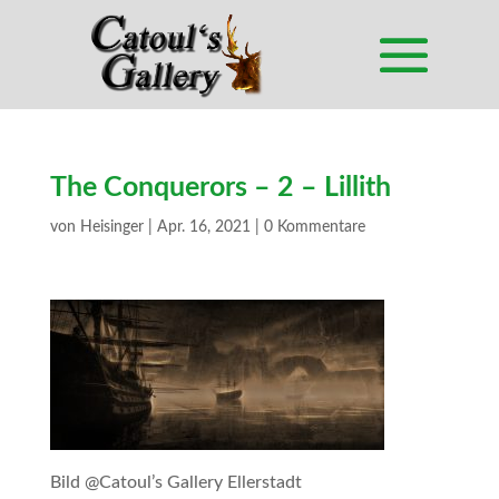
The Conquerors – 2 – Lillith
von
Heisinger
|
Apr. 16, 2021
|
0 Kommentare
Bild @Catoul’s Gallery Ellerstadt